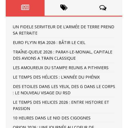
UN FIDELE SERVITEUR DE L’ARMÉE DE TERRE PREND
SA RETRAITE
EURO FLY’IN RSA 2026 : BÂTIR LE CIEL
TRAÎNE-QUEUE 2026 : PARAY-LE-MONIAL, CAPITALE
DES AVIONS A TRAIN CLASSIQUE
LES AMOUREUX DU STAMPE REUNIS A PITHIVIERS
LE TEMPS DES HÉLICES : L’ANNÉE DU PHÉNIX
DES ETOILES DANS LES YEUX, DES G DANS LE CORPS
: LE NOUVEAU VISAGE DU RSD
LE TEMPS DES HELICES 2026 : ENTRE HISTOIRE ET
PASSION
10 HEURES DANS LE NID DES CIGOGNES
ORION 2026 : UNE JOURNÉE AU COEUR DE