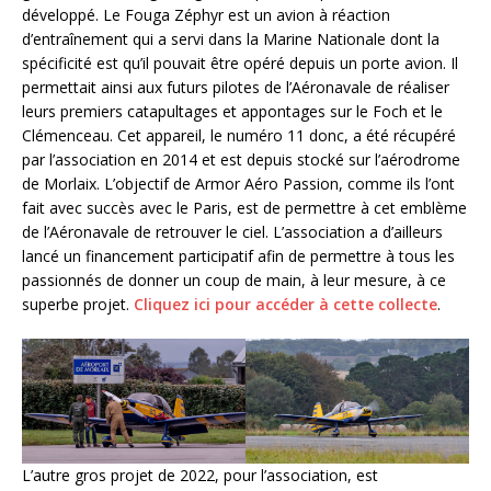
développé. Le Fouga Zéphyr est un avion à réaction
d’entraînement qui a servi dans la Marine Nationale dont la
spécificité est qu’il pouvait être opéré depuis un porte avion. Il
permettait ainsi aux futurs pilotes de l’Aéronavale de réaliser
leurs premiers catapultages et appontages sur le Foch et le
Clémenceau. Cet appareil, le numéro 11 donc, a été récupéré
par l’association en 2014 et est depuis stocké sur l’aérodrome
de Morlaix. L’objectif de Armor Aéro Passion, comme ils l’ont
fait avec succès avec le Paris, est de permettre à cet emblème
de l’Aéronavale de retrouver le ciel. L’association a d’ailleurs
lancé un financement participatif afin de permettre à tous les
passionnés de donner un coup de main, à leur mesure, à ce
superbe projet.
Cliquez ici pour accéder à cette collecte
.
L’autre gros projet de 2022, pour l’association, est