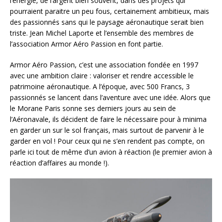
l’énergie, de l’argent bien souvent, dans des projets qui
pourraient paraitre un peu fous, certainement ambitieux, mais
des passionnés sans qui le paysage aéronautique serait bien
triste. Jean Michel Laporte et l’ensemble des membres de
l’association Armor Aéro Passion en font partie.
Armor Aéro Passion, c’est une association fondée en 1997
avec une ambition claire : valoriser et rendre accessible le
patrimoine aéronautique. A l’époque, avec 500 Francs, 3
passionnés se lancent dans l’aventure avec une idée. Alors que
le Morane Paris sonne ses derniers jours au sein de
l’Aéronavale, ils décident de faire le nécessaire pour à minima
en garder un sur le sol français, mais surtout de parvenir à le
garder en vol ! Pour ceux qui ne s’en rendent pas compte, on
parle ici tout de même d’un avion à réaction (le premier avion à
réaction d’affaires au monde !).