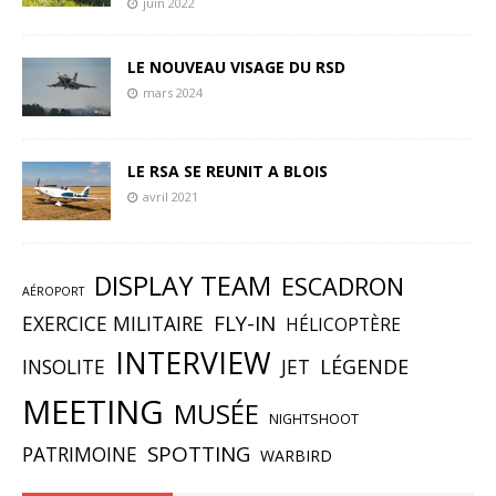
juin 2022
LE NOUVEAU VISAGE DU RSD
mars 2024
LE RSA SE REUNIT A BLOIS
avril 2021
DISPLAY TEAM
ESCADRON
AÉROPORT
FLY-IN
EXERCICE MILITAIRE
HÉLICOPTÈRE
INTERVIEW
INSOLITE
JET
LÉGENDE
MEETING
MUSÉE
NIGHTSHOOT
SPOTTING
PATRIMOINE
WARBIRD