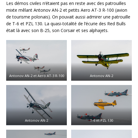
Les démos civiles n’étaient pas en reste avec des patrouilles
mixte mêlant Antonov AN-2 et petits Aero AT-3 R-100 (avion
de tourisme polonais). On pouvait aussi admirer une patrouille
de T-6 et PZL 130. La quasi-totalité de l’écurie des Red Bulls
était là avec son B-25, son Corsair et ses alphajets.
Antonov AN-2 et Aero AT-3 R-100
Antonov AN-2
Antonov AN-2
T-6 et PZL 130