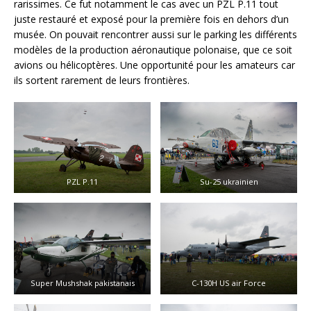
rarissimes. Ce fut notamment le cas avec un PZL P.11 tout
juste restauré et exposé pour la première fois en dehors d’un
musée. On pouvait rencontrer aussi sur le parking les différents
modèles de la production aéronautique polonaise, que ce soit
avions ou hélicoptères. Une opportunité pour les amateurs car
ils sortent rarement de leurs frontières.
PZL P.11
Su-25 ukrainien
Super Mushshak pakistanais
C-130H US air Force