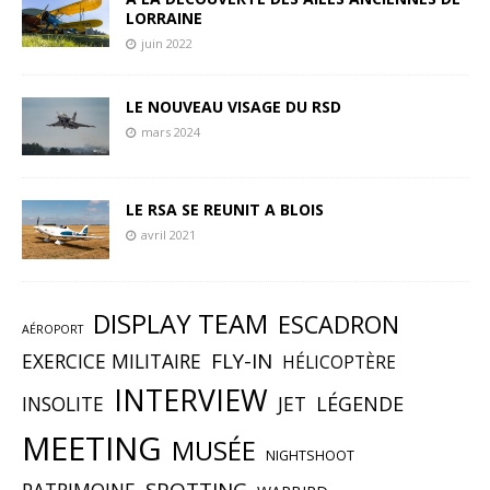
LORRAINE
juin 2022
LE NOUVEAU VISAGE DU RSD
mars 2024
LE RSA SE REUNIT A BLOIS
avril 2021
DISPLAY TEAM
ESCADRON
AÉROPORT
FLY-IN
EXERCICE MILITAIRE
HÉLICOPTÈRE
INTERVIEW
INSOLITE
JET
LÉGENDE
MEETING
MUSÉE
NIGHTSHOOT
SPOTTING
PATRIMOINE