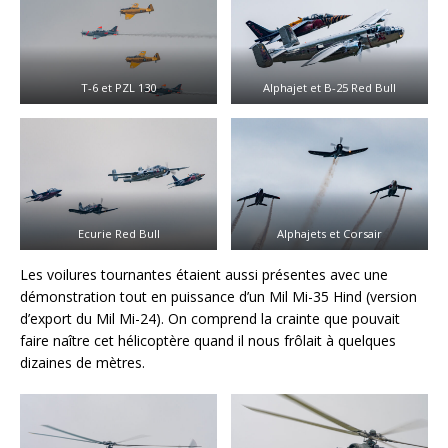
T-6 et PZL 130
Alphajet et B-25 Red Bull
Ecurie Red Bull
Alphajets et Corsair
Les voilures tournantes étaient aussi présentes avec une
démonstration tout en puissance d’un Mil Mi-35 Hind (version
d’export du Mil Mi-24). On comprend la crainte que pouvait
faire naître cet hélicoptère quand il nous frôlait à quelques
dizaines de mètres.