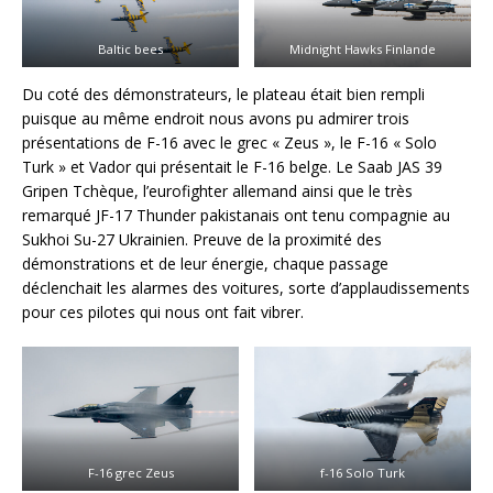
Baltic bees
Midnight Hawks Finlande
Du coté des démonstrateurs, le plateau était bien rempli
puisque au même endroit nous avons pu admirer trois
présentations de F-16 avec le grec « Zeus », le F-16 « Solo
Turk » et Vador qui présentait le F-16 belge. Le Saab JAS 39
Gripen Tchèque, l’eurofighter allemand ainsi que le très
remarqué JF-17 Thunder pakistanais ont tenu compagnie au
Sukhoi Su-27 Ukrainien. Preuve de la proximité des
démonstrations et de leur énergie, chaque passage
déclenchait les alarmes des voitures, sorte d’applaudissements
pour ces pilotes qui nous ont fait vibrer.
F-16 grec Zeus
f-16 Solo Turk