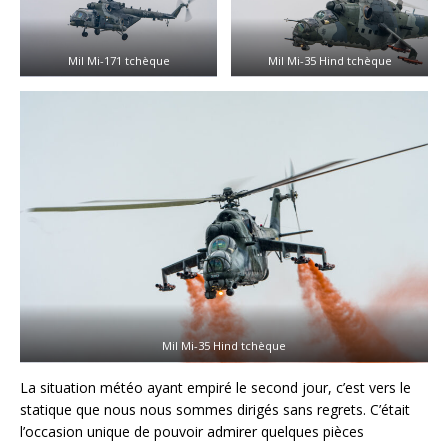
Mil Mi-171 tchèque
Mil Mi-35 Hind tchèque
Mil Mi-35 Hind tchèque
La situation météo ayant empiré le second jour, c’est vers le
statique que nous nous sommes dirigés sans regrets. C’était
l’occasion unique de pouvoir admirer quelques pièces