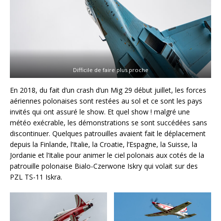
Difficile de faire plus proche
En 2018, du fait d’un crash d’un Mig 29 début juillet, les forces
aériennes polonaises sont restées au sol et ce sont les pays
invités qui ont assuré le show. Et quel show ! malgré une
météo exécrable, les démonstrations se sont succédées sans
discontinuer. Quelques patrouilles avaient fait le déplacement
depuis la Finlande, l’Italie, la Croatie, l’Espagne, la Suisse, la
Jordanie et l’Italie pour animer le ciel polonais aux cotés de la
patrouille polonaise Bialo-Czerwone Iskry qui volait sur des
PZL TS-11 Iskra.