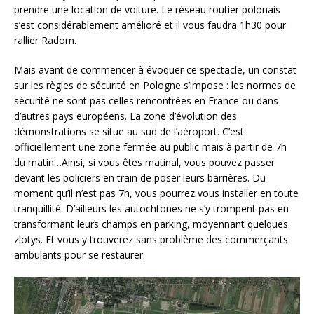
prendre une location de voiture. Le réseau routier polonais
s’est considérablement amélioré et il vous faudra 1h30 pour
rallier Radom.
Mais avant de commencer à évoquer ce spectacle, un constat
sur les règles de sécurité en Pologne s’impose : les normes de
sécurité ne sont pas celles rencontrées en France ou dans
d’autres pays européens. La zone d’évolution des
démonstrations se situe au sud de l’aéroport. C’est
officiellement une zone fermée au public mais à partir de 7h
du matin…Ainsi, si vous êtes matinal, vous pouvez passer
devant les policiers en train de poser leurs barrières. Du
moment qu’il n’est pas 7h, vous pourrez vous installer en toute
tranquillité. D’ailleurs les autochtones ne s’y trompent pas en
transformant leurs champs en parking, moyennant quelques
zlotys. Et vous y trouverez sans problème des commerçants
ambulants pour se restaurer.