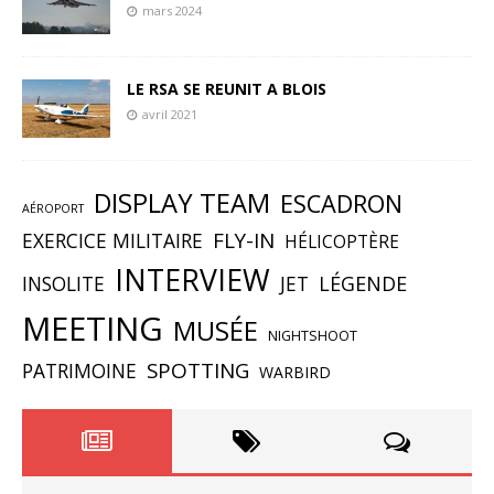
mars 2024
LE RSA SE REUNIT A BLOIS
avril 2021
DISPLAY TEAM
ESCADRON
AÉROPORT
FLY-IN
EXERCICE MILITAIRE
HÉLICOPTÈRE
INTERVIEW
INSOLITE
JET
LÉGENDE
MEETING
MUSÉE
NIGHTSHOOT
SPOTTING
PATRIMOINE
WARBIRD