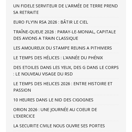
UN FIDELE SERVITEUR DE L’ARMÉE DE TERRE PREND
SA RETRAITE
EURO FLY’IN RSA 2026 : BÂTIR LE CIEL
TRAÎNE-QUEUE 2026 : PARAY-LE-MONIAL, CAPITALE
DES AVIONS A TRAIN CLASSIQUE
LES AMOUREUX DU STAMPE REUNIS A PITHIVIERS
LE TEMPS DES HÉLICES : L’ANNÉE DU PHÉNIX
DES ETOILES DANS LES YEUX, DES G DANS LE CORPS
: LE NOUVEAU VISAGE DU RSD
LE TEMPS DES HELICES 2026 : ENTRE HISTOIRE ET
PASSION
10 HEURES DANS LE NID DES CIGOGNES
ORION 2026 : UNE JOURNÉE AU COEUR DE
L’EXERCICE
LA SECURITE CIVILE NOUS OUVRE SES PORTES