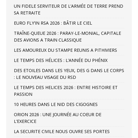
UN FIDELE SERVITEUR DE L’ARMÉE DE TERRE PREND
SA RETRAITE
EURO FLY’IN RSA 2026 : BÂTIR LE CIEL
TRAÎNE-QUEUE 2026 : PARAY-LE-MONIAL, CAPITALE
DES AVIONS A TRAIN CLASSIQUE
LES AMOUREUX DU STAMPE REUNIS A PITHIVIERS
LE TEMPS DES HÉLICES : L’ANNÉE DU PHÉNIX
DES ETOILES DANS LES YEUX, DES G DANS LE CORPS
: LE NOUVEAU VISAGE DU RSD
LE TEMPS DES HELICES 2026 : ENTRE HISTOIRE ET
PASSION
10 HEURES DANS LE NID DES CIGOGNES
ORION 2026 : UNE JOURNÉE AU COEUR DE
L’EXERCICE
LA SECURITE CIVILE NOUS OUVRE SES PORTES