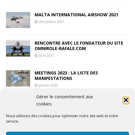
MALTA INTERNATIONAL AIRSHOW 2021
décembre 2021
RENCONTRE AVEC LE FONDATEUR DU SITE
OMNIROLE-RAFALE.COM
avril 2021
MEETINGS 2023 : LA LISTE DES
MANIFESTATIONS
janvier 2023
Gérer le consentement aux
LE MUSEE DES AMATEURS
cookies
novembre 2024
Nous utilisons des cookies pour optimiser notre site web et notre
service.