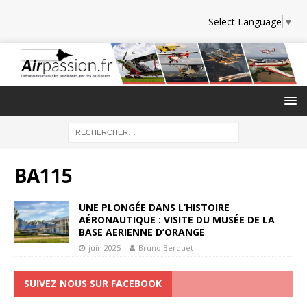
Select Language
▼
BA115
UNE PLONGÉE DANS L’HISTOIRE
AÉRONAUTIQUE : VISITE DU MUSÉE DE LA
BASE AERIENNE D’ORANGE
juin 2025
Bruno Berquet
SUIVEZ NOUS SUR FACEBOOK