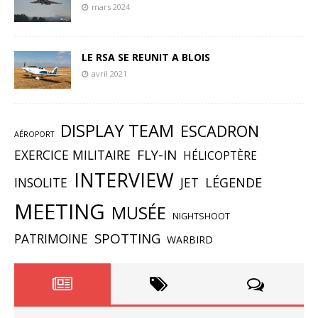
mars 2024
LE RSA SE REUNIT A BLOIS
avril 2021
DISPLAY TEAM
ESCADRON
AÉROPORT
FLY-IN
EXERCICE MILITAIRE
HÉLICOPTÈRE
INTERVIEW
INSOLITE
JET
LÉGENDE
MEETING
MUSÉE
NIGHTSHOOT
SPOTTING
PATRIMOINE
WARBIRD