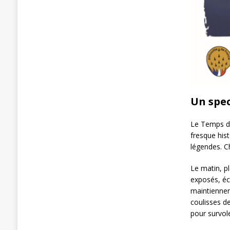
Un spec
Le Temps des
fresque hist
légendes. C
Le matin, pl
exposés, éc
maintiennen
coulisses de
pour survol