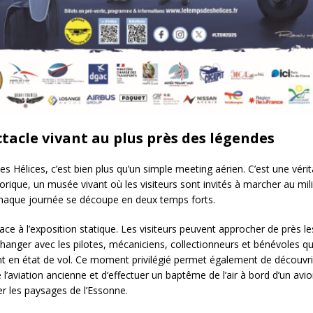
tacle vivant au plus près des légendes
 Hélices, c’est bien plus qu’un simple meeting aérien. C’est une vérit
orique, un musée vivant où les visiteurs sont invités à marcher au mil
haque journée se découpe en deux temps forts.
ace à l’exposition statique. Les visiteurs peuvent approcher de près le
hanger avec les pilotes, mécaniciens, collectionneurs et bénévoles qu
t en état de vol. Ce moment privilégié permet également de découvri
 l’aviation ancienne et d’effectuer un baptême de l’air à bord d’un av
er les paysages de l’Essonne.