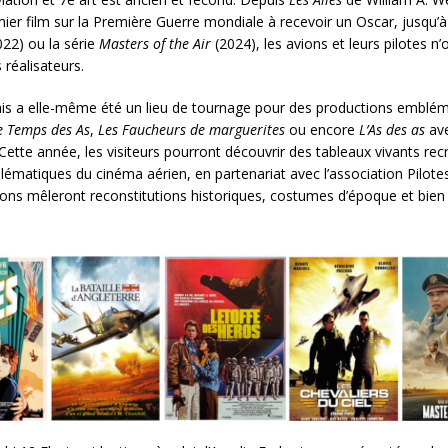
mier film sur la Première Guerre mondiale à recevoir un Oscar, jusqu’
22) ou la série
Masters of the Air
(2024), les avions et leurs pilotes n
s réalisateurs.
ais a elle-même été un lieu de tournage pour des productions emblé
e Temps des As
,
Les Faucheurs de marguerites
ou encore
L’As des as
ave
ette année, les visiteurs pourront découvrir des tableaux vivants rec
ématiques du cinéma aérien, en partenariat avec l’association Pilote
ons mêleront reconstitutions historiques, costumes d’époque et bien 