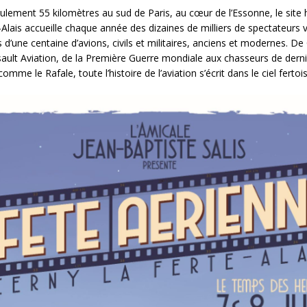
eulement 55 kilomètres au sud de Paris, au cœur de l’Essonne, le site 
-Alais accueille chaque année des dizaines de milliers de spectateurs 
 d’une centaine d’avions, civils et militaires, anciens et modernes. D
ault Aviation, de la Première Guerre mondiale aux chasseurs de dern
omme le Rafale, toute l’histoire de l’aviation s’écrit dans le ciel fertois