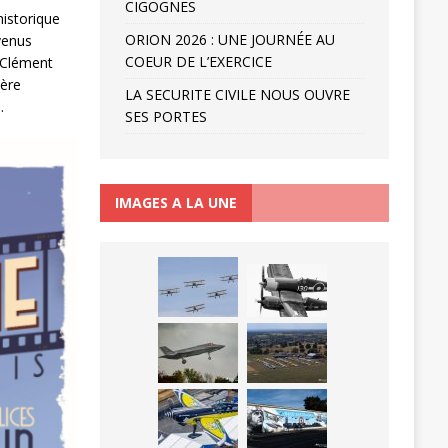
CIGOGNES
historique
ORION 2026 : UNE JOURNÉE AU
venus
COEUR DE L’EXERCICE
e Clément
ière
LA SECURITE CIVILE NOUS OUVRE
.
SES PORTES
IMAGES A LA UNE