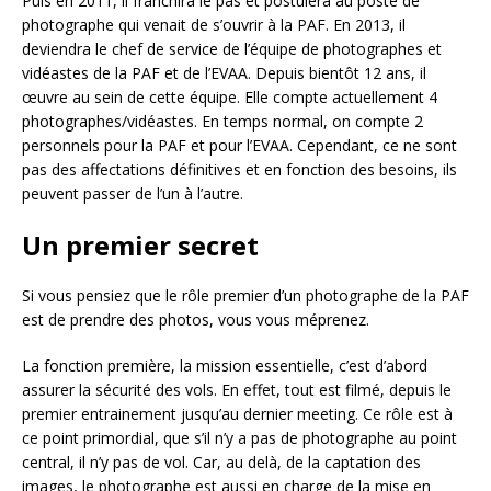
Puis en 2011, il franchira le pas et postulera au poste de
photographe qui venait de s’ouvrir à la PAF. En 2013, il
deviendra le chef de service de l’équipe de photographes et
vidéastes de la PAF et de l’EVAA. Depuis bientôt 12 ans, il
œuvre au sein de cette équipe. Elle compte actuellement 4
photographes/vidéastes. En temps normal, on compte 2
personnels pour la PAF et pour l’EVAA. Cependant, ce ne sont
pas des affectations définitives et en fonction des besoins, ils
peuvent passer de l’un à l’autre.
Un premier secret
Si vous pensiez que le rôle premier d’un photographe de la PAF
est de prendre des photos, vous vous méprenez.
La fonction première, la mission essentielle, c’est d’abord
assurer la sécurité des vols. En effet, tout est filmé, depuis le
premier entrainement jusqu’au dernier meeting. Ce rôle est à
ce point primordial, que s’il n’y a pas de photographe au point
central, il n’y pas de vol. Car, au delà, de la captation des
images, le photographe est aussi en charge de la mise en