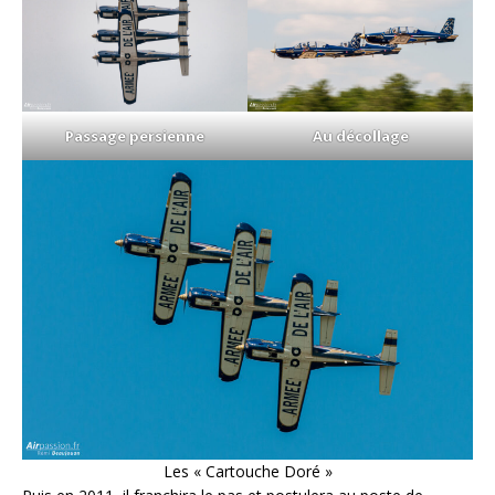
Passage persienne
Au décollage
Les « Cartouche Doré »