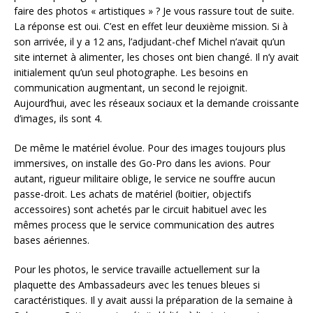
faire des photos « artistiques » ? Je vous rassure tout de suite.
La réponse est oui. C’est en effet leur deuxième mission. Si à
son arrivée, il y a 12 ans, l’adjudant-chef Michel n’avait qu’un
site internet à alimenter, les choses ont bien changé. Il n’y avait
initialement qu’un seul photographe. Les besoins en
communication augmentant, un second le rejoignit.
Aujourd’hui, avec les réseaux sociaux et la demande croissante
d’images, ils sont 4.
De même le matériel évolue. Pour des images toujours plus
immersives, on installe des Go-Pro dans les avions. Pour
autant, rigueur militaire oblige, le service ne souffre aucun
passe-droit. Les achats de matériel (boitier, objectifs
accessoires) sont achetés par le circuit habituel avec les
mêmes process que le service communication des autres
bases aériennes.
Pour les photos, le service travaille actuellement sur la
plaquette des Ambassadeurs avec les tenues bleues si
caractéristiques. Il y avait aussi la préparation de la semaine à