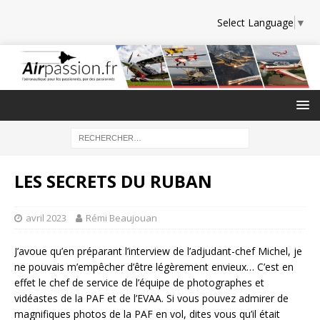
Select Language
▼
LES SECRETS DU RUBAN
avril 2023
Rémi Beaujouan
J’avoue qu’en préparant l’interview de l’adjudant-chef Michel, je
ne pouvais m’empêcher d’être légèrement envieux… C’est en
effet le chef de service de l’équipe de photographes et
vidéastes de la PAF et de l’EVAA. Si vous pouvez admirer de
magnifiques photos de la PAF en vol, dites vous qu’il était