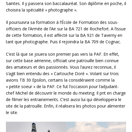
Saintes. Il y passera son baccalauréat. Son diplôme en poche, il
choisira la spécialité « photographe ».
Il poursuivra sa formation à l’École de Formation des sous-
officiers de l’Armée de l’Air sur la BA 721 de Rochefort. A l’issue
de cette formation, il est affecté sur la BA 921 de Taverny en
tant que photographe. Puis il rejoindra la BA 709 de Cognac.
C’est là que se jouera son premier pas vers la PAF. En effet,
sur cette base aérienne, officiait une patrouille bien connue
des amateurs et des passionnés. Vous l’aurez reconnue, il
s’agit bien entendu des « Cartouche Doré ». Volant sur trois
avions TB 30 Epsilon, certains la considéraient comme la
« petite soeur » de la PAF. Ce fut l’occasion pour l’adjudant-
chef Michel de découvrir le monde du meeting. Il prit en charge
de filmer les entrainements. C’est aussi lui qui développera le
site de la patrouille. Enfin, il réalisera les photos pour alimenter
le site.