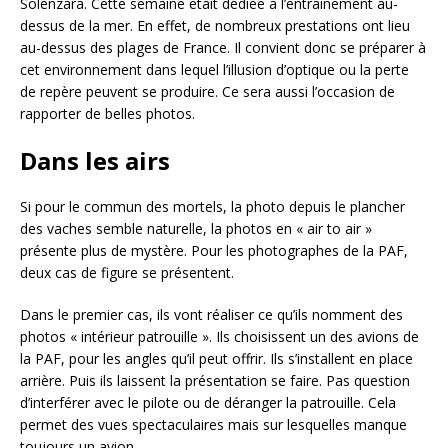
Solenzara. Cette semaine était dédiée à l’entrainement au-
dessus de la mer. En effet, de nombreux prestations ont lieu
au-dessus des plages de France. Il convient donc se préparer à
cet environnement dans lequel l’illusion d’optique ou la perte
de repère peuvent se produire. Ce sera aussi l’occasion de
rapporter de belles photos.
Dans les airs
Si pour le commun des mortels, la photo depuis le plancher
des vaches semble naturelle, la photos en « air to air »
présente plus de mystère. Pour les photographes de la PAF,
deux cas de figure se présentent.
Dans le premier cas, ils vont réaliser ce qu’ils nomment des
photos « intérieur patrouille ». Ils choisissent un des avions de
la PAF, pour les angles qu’il peut offrir. Ils s’installent en place
arrière. Puis ils laissent la présentation se faire. Pas question
d’interférer avec le pilote ou de déranger la patrouille. Cela
permet des vues spectaculaires mais sur lesquelles manque
toujours un avion.