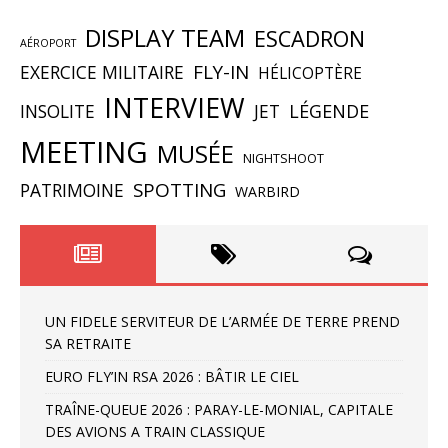
DISPLAY TEAM
ESCADRON
AÉROPORT
FLY-IN
EXERCICE MILITAIRE
HÉLICOPTÈRE
INTERVIEW
INSOLITE
JET
LÉGENDE
MEETING
MUSÉE
NIGHTSHOOT
SPOTTING
PATRIMOINE
WARBIRD
UN FIDELE SERVITEUR DE L’ARMÉE DE TERRE PREND
SA RETRAITE
EURO FLY’IN RSA 2026 : BÂTIR LE CIEL
TRAÎNE-QUEUE 2026 : PARAY-LE-MONIAL, CAPITALE
DES AVIONS A TRAIN CLASSIQUE