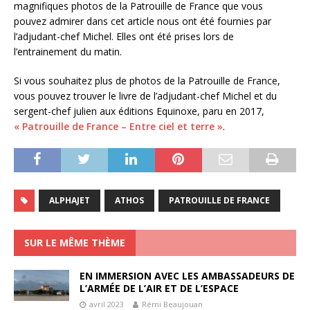
magnifiques photos de la Patrouille de France que vous
pouvez admirer dans cet article nous ont été fournies par
l’adjudant-chef Michel. Elles ont été prises lors de
l’entrainement du matin.
Si vous souhaitez plus de photos de la Patrouille de France,
vous pouvez trouver le livre de l’adjudant-chef Michel et du
sergent-chef julien aux éditions Equinoxe, paru en 2017,
« Patrouille de France – Entre ciel et terre »
.
ALPHAJET
ATHOS
PATROUILLE DE FRANCE
SUR LE MÊME THÈME
EN IMMERSION AVEC LES AMBASSADEURS DE
L’ARMÉE DE L’AIR ET DE L’ESPACE
avril 2023
Rémi Beaujouan