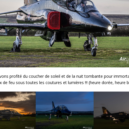
vons profité du coucher de soleil et de la nuit tombante pour immorta
x de feu sous toutes les coutures et lumières !!! (heure dorée, heure b