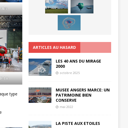
 Mk3
ARTICLES AU HASARD
LES 40 ANS DU MIRAGE
2000
octobre 2025
 P.1A
MUSEE ANGERS MARCE: UN
haque type
PATRIMOINE BIEN
CONSERVE
mai 2022
e
LA PISTE AUX ETOILES