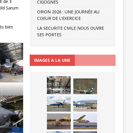
t de 3
CIGOGNES
 Old Sarum
ORION 2026 : UNE JOURNÉE AU
COEUR DE L’EXERCICE
ès bien
LA SECURITE CIVILE NOUS OUVRE
SES PORTES
IMAGES A LA UNE
AH1