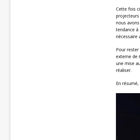
Cette fois c
projecteurs 
nous avons 
tendance à
nécessaire a
Pour rester 
externe de 6
une mise au 
réaliser.
En résumé, 