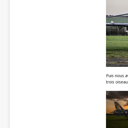
Puis nous a
trois oiseau