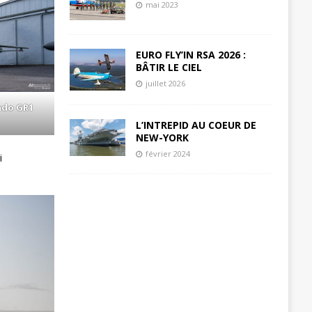
mai 2023
EURO FLY’IN RSA 2026 :
BÂTIR LE CIEL
juillet 2026
ado GR1
L’INTREPID AU COEUR DE
NEW-YORK
février 2024
i