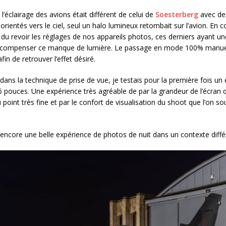
i l’éclairage des avions était différent de celui de
Soesterberg
avec de
orientés vers le ciel, seul un halo lumineux retombait sur l’avion. En
du revoir les réglages de nos appareils photos, ces derniers ayant u
 compenser ce manque de lumière. Le passage en mode 100% manue
fin de retrouver l’effet désiré.
dans la technique de prise de vue, je testais pour la première fois un
 pouces. Une expérience très agréable de par la grandeur de l’écran qu
point très fine et par le confort de visualisation du shoot que l’on so
encore une belle expérience de photos de nuit dans un contexte diffé