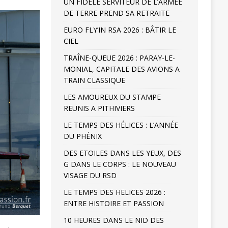
UN FIDELE SERVITEUR DE L’ARMÉE
DE TERRE PREND SA RETRAITE
EURO FLY’IN RSA 2026 : BÂTIR LE
CIEL
TRAÎNE-QUEUE 2026 : PARAY-LE-
MONIAL, CAPITALE DES AVIONS A
TRAIN CLASSIQUE
LES AMOUREUX DU STAMPE
REUNIS A PITHIVIERS
LE TEMPS DES HÉLICES : L’ANNÉE
DU PHÉNIX
DES ETOILES DANS LES YEUX, DES
G DANS LE CORPS : LE NOUVEAU
VISAGE DU RSD
LE TEMPS DES HELICES 2026 :
ENTRE HISTOIRE ET PASSION
10 HEURES DANS LE NID DES