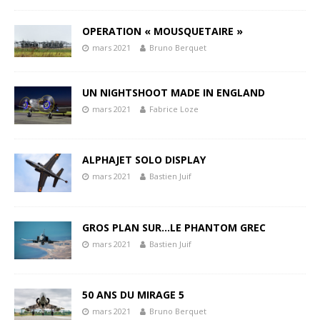
OPERATION « MOUSQUETAIRE »
mars 2021
Bruno Berquet
UN NIGHTSHOOT MADE IN ENGLAND
mars 2021
Fabrice Loze
ALPHAJET SOLO DISPLAY
mars 2021
Bastien Juif
GROS PLAN SUR…LE PHANTOM GREC
mars 2021
Bastien Juif
50 ANS DU MIRAGE 5
mars 2021
Bruno Berquet