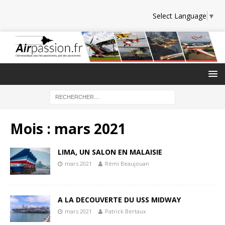
Select Language
▼
Mois :
mars 2021
LIMA, UN SALON EN MALAISIE
mars 2021
Rémi Beaujouan
A LA DECOUVERTE DU USS MIDWAY
mars 2021
Patrick Bertaux