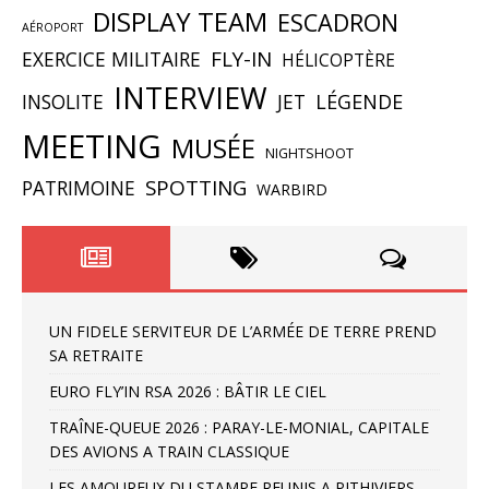
DISPLAY TEAM
ESCADRON
AÉROPORT
FLY-IN
EXERCICE MILITAIRE
HÉLICOPTÈRE
INTERVIEW
INSOLITE
JET
LÉGENDE
MEETING
MUSÉE
NIGHTSHOOT
SPOTTING
PATRIMOINE
WARBIRD
UN FIDELE SERVITEUR DE L’ARMÉE DE TERRE PREND
SA RETRAITE
EURO FLY’IN RSA 2026 : BÂTIR LE CIEL
TRAÎNE-QUEUE 2026 : PARAY-LE-MONIAL, CAPITALE
DES AVIONS A TRAIN CLASSIQUE
LES AMOUREUX DU STAMPE REUNIS A PITHIVIERS