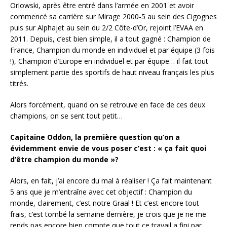
Orlowski, après être entré dans l’armée en 2001 et avoir
commencé sa carrière sur Mirage 2000-5 au sein des Cigognes
puis sur Alphajet au sein du 2/2 Côte-d’Or, rejoint l’EVAA en
2011. Depuis, c’est bien simple, il a tout gagné : Champion de
France, Champion du monde en individuel et par équipe (3 fois
!), Champion d’Europe en individuel et par équipe… il fait tout
simplement partie des sportifs de haut niveau français les plus
titrés.
Alors forcément, quand on se retrouve en face de ces deux
champions, on se sent tout petit…
Capitaine Oddon, la première question qu’on a
évidemment envie de vous poser c’est : « ça fait quoi
d’être champion du monde »?
Alors, en fait, j’ai encore du mal à réaliser ! Ça fait maintenant
5 ans que je m’entraîne avec cet objectif : Champion du
monde, clairement, c’est notre Graal ! Et c’est encore tout
frais, c’est tombé la semaine dernière, je crois que je ne me
rends pas encore bien compte que tout ce travail a fini par