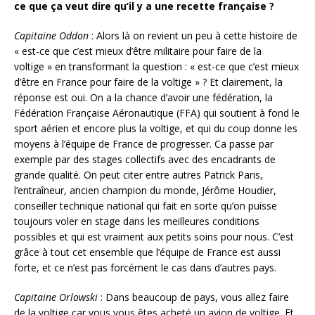
ce que ça veut dire qu’il y a une recette française ?
Capitaine Oddon
: Alors là on revient un peu à cette histoire de
« est-ce que c’est mieux d’être militaire pour faire de la
voltige » en transformant la question : « est-ce que c’est mieux
d’être en France pour faire de la voltige » ? Et clairement, la
réponse est oui. On a la chance d’avoir une fédération, la
Fédération Française Aéronautique (FFA) qui soutient à fond le
sport aérien et encore plus la voltige, et qui du coup donne les
moyens à l’équipe de France de progresser. Ca passe par
exemple par des stages collectifs avec des encadrants de
grande qualité. On peut citer entre autres Patrick Paris,
l’entraîneur, ancien champion du monde, Jérôme Houdier,
conseiller technique national qui fait en sorte qu’on puisse
toujours voler en stage dans les meilleures conditions
possibles et qui est vraiment aux petits soins pour nous. C’est
grâce à tout cet ensemble que l’équipe de France est aussi
forte, et ce n’est pas forcément le cas dans d’autres pays.
Capitaine Orlowski
: Dans beaucoup de pays, vous allez faire
de la voltige car vous vous êtes acheté un avion de voltige. Et