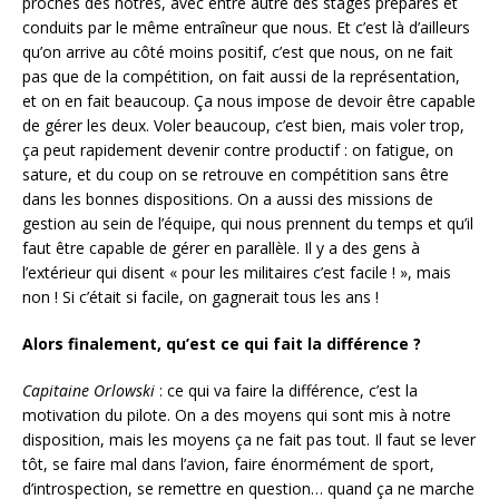
proches des nôtres, avec entre autre des stages préparés et
conduits par le même entraîneur que nous. Et c’est là d’ailleurs
qu’on arrive au côté moins positif, c’est que nous, on ne fait
pas que de la compétition, on fait aussi de la représentation,
et on en fait beaucoup. Ça nous impose de devoir être capable
de gérer les deux. Voler beaucoup, c’est bien, mais voler trop,
ça peut rapidement devenir contre productif : on fatigue, on
sature, et du coup on se retrouve en compétition sans être
dans les bonnes dispositions. On a aussi des missions de
gestion au sein de l’équipe, qui nous prennent du temps et qu’il
faut être capable de gérer en parallèle. Il y a des gens à
l’extérieur qui disent « pour les militaires c’est facile ! », mais
non ! Si c’était si facile, on gagnerait tous les ans !
Alors finalement, qu’est ce qui fait la différence ?
Capitaine Orlowski
: ce qui va faire la différence, c’est la
motivation du pilote. On a des moyens qui sont mis à notre
disposition, mais les moyens ça ne fait pas tout. Il faut se lever
tôt, se faire mal dans l’avion, faire énormément de sport,
d’introspection, se remettre en question… quand ça ne marche