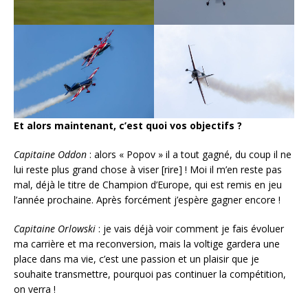
Et alors maintenant, c’est quoi vos objectifs ?
Capitaine Oddon
: alors « Popov » il a tout gagné, du coup il ne
lui reste plus grand chose à viser [rire] ! Moi il m’en reste pas
mal, déjà le titre de Champion d’Europe, qui est remis en jeu
l’année prochaine. Après forcément j’espère gagner encore !
Capitaine Orlowski
: je vais déjà voir comment je fais évoluer
ma carrière et ma reconversion, mais la voltige gardera une
place dans ma vie, c’est une passion et un plaisir que je
souhaite transmettre, pourquoi pas continuer la compétition,
on verra !