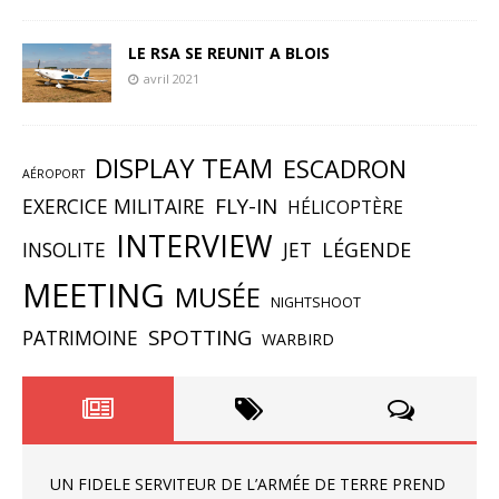
LE RSA SE REUNIT A BLOIS
avril 2021
DISPLAY TEAM
ESCADRON
AÉROPORT
FLY-IN
EXERCICE MILITAIRE
HÉLICOPTÈRE
INTERVIEW
INSOLITE
JET
LÉGENDE
MEETING
MUSÉE
NIGHTSHOOT
SPOTTING
PATRIMOINE
WARBIRD
UN FIDELE SERVITEUR DE L’ARMÉE DE TERRE PREND