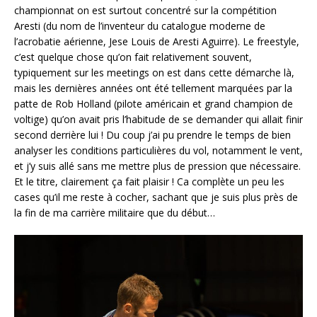
championnat on est surtout concentré sur la compétition
Aresti (du nom de l’inventeur du catalogue moderne de
l’acrobatie aérienne, Jese Louis de Aresti Aguirre). Le freestyle,
c’est quelque chose qu’on fait relativement souvent,
typiquement sur les meetings on est dans cette démarche là,
mais les dernières années ont été tellement marquées par la
patte de Rob Holland (pilote américain et grand champion de
voltige) qu’on avait pris l’habitude de se demander qui allait finir
second derrière lui ! Du coup j’ai pu prendre le temps de bien
analyser les conditions particulières du vol, notamment le vent,
et j’y suis allé sans me mettre plus de pression que nécessaire.
Et le titre, clairement ça fait plaisir ! Ca complète un peu les
cases qu’il me reste à cocher, sachant que je suis plus près de
la fin de ma carrière militaire que du début…