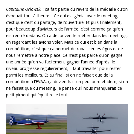
Capitaine Orlowski
: ça fait partie du revers de la médaille qu’on
évoquait tout à l’heure… Ce qui est génial avec le meeting,
c’est que c’est du partage, de l’ouverture. Et puis finalement,
pour beaucoup d’aviateurs de l’armée, c’est comme ça qu’on
est rentré dedans. On a découvert le métier dans les meetings,
en regardant les avions voler. Mais ce qui est bien dans la
compétition, c’est que ça permet de rabaisser les égos et de
nous remettre à notre place. Ce n’est pas parce qu’on gagne
une année qu’on va facilement gagner l’année d’après, le
niveau progresse régulièrement, il faut travailler pour rester
parmi les meilleurs. Et au final, si on ne faisait que de la
compétition à l’EVAA, ça deviendrait un peu lourd et idem, si on
ne faisait que du meeting, je pense qu’il nous manquerait ce
petit piment qui équilibre le tout.