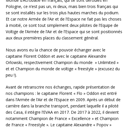
Monde d’Acrobatie en français, qui se sont déroulés en
Pologne, ce n’est pas un, ni deux, mais bien trois français qui
se sont installés sur les trois plus hautes marches du podium.
Et car notre Armée de l’Air et de l’Espace ne fait pas les choses
à moitié, ce sont tout simplement deux pilotes de l’Equipe de
Voltige de l’Armée de l’Air et de l’Espace qui se sont positionnés
aux deux premières places du classement général.
Nous avons eu la chance de pouvoir échanger avec le
capitaine Florent Oddon et avec le capitaine Alexandre
Orlowski, respectivement Champion du monde » Unlimited »
et et Champion du monde de voltige « freestyle » (excusez du
peu !).
Avant de retranscrire nos échanges, rapide présentation de
nos champions : le capitaine Florent « Flo » Oddon est entré
dans l’Armée de l’Air et de l’Espace en 2009. Après un début de
carrière dans la branche transport, pendant laquelle il a piloté
des Casa, il intègre l’EVAA en 2017. De 2017 à 2022, il devient
notamment Champion de France « Excellence » et Champion
de France « Freestyle ». Le capitaine Alexandre « Popov »