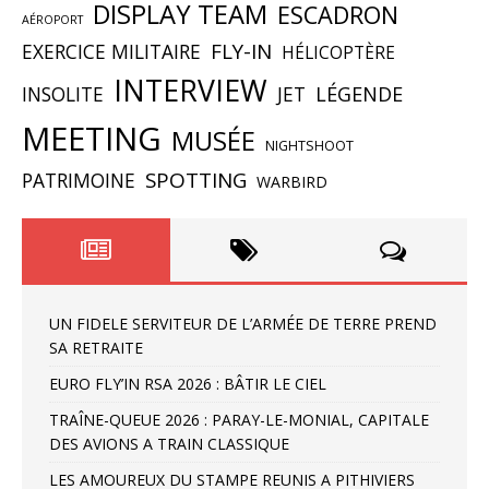
DISPLAY TEAM
ESCADRON
AÉROPORT
FLY-IN
EXERCICE MILITAIRE
HÉLICOPTÈRE
INTERVIEW
INSOLITE
JET
LÉGENDE
MEETING
MUSÉE
NIGHTSHOOT
SPOTTING
PATRIMOINE
WARBIRD
UN FIDELE SERVITEUR DE L’ARMÉE DE TERRE PREND
SA RETRAITE
EURO FLY’IN RSA 2026 : BÂTIR LE CIEL
TRAÎNE-QUEUE 2026 : PARAY-LE-MONIAL, CAPITALE
DES AVIONS A TRAIN CLASSIQUE
LES AMOUREUX DU STAMPE REUNIS A PITHIVIERS