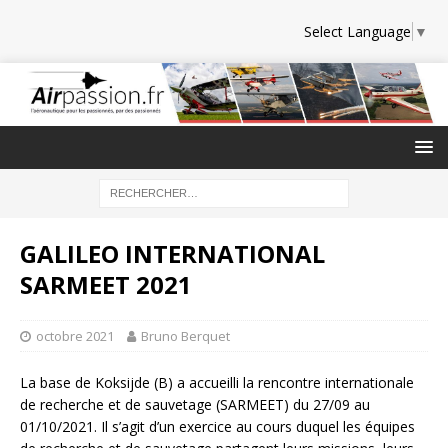
Select Language
▼
GALILEO INTERNATIONAL
SARMEET 2021
octobre 2021
Bruno Berquet
La base de Koksijde (B) a accueilli la rencontre internationale
de recherche et de sauvetage (SARMEET) du 27/09 au
01/10/2021. Il s’agit d’un exercice au cours duquel les équipes