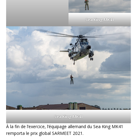
Sea King MK41
Sea King MK41
À la fin de l’exercice, l’équipage allemand du Sea King MK41
remporta le prix global SARMEET 2021.