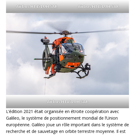
Airbus H145 LUH SAR
Airbus H145 LUH SAR
Airbus H145 LUH SAR
L’édition 2021 était organisée en étroite coopération avec
Galileo, le système de positionnement mondial de l’Union
européenne. Galileo joue un rôle important dans le système de
recherche et de sauvetage en orbite terrestre moyenne. Il est