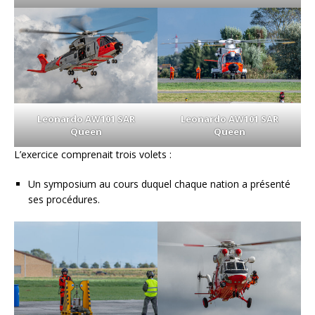
Leonardo AW101 SAR
Leonardo AW101 SAR
Queen
Queen
L’exercice comprenait trois volets :
Un symposium au cours duquel chaque nation a présenté
ses procédures.