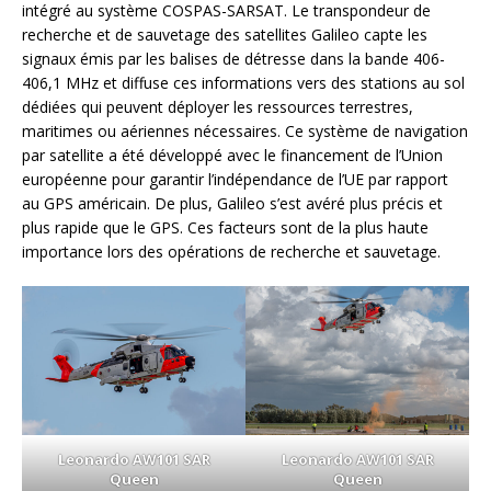
intégré au système COSPAS-SARSAT. Le transpondeur de
recherche et de sauvetage des satellites Galileo capte les
signaux émis par les balises de détresse dans la bande 406-
406,1 MHz et diffuse ces informations vers des stations au sol
dédiées qui peuvent déployer les ressources terrestres,
maritimes ou aériennes nécessaires. Ce système de navigation
par satellite a été développé avec le financement de l’Union
européenne pour garantir l’indépendance de l’UE par rapport
au GPS américain. De plus, Galileo s’est avéré plus précis et
plus rapide que le GPS. Ces facteurs sont de la plus haute
importance lors des opérations de recherche et sauvetage.
Leonardo AW101 SAR
Leonardo AW101 SAR
Queen
Queen