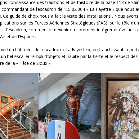
pris connaissance des traditions et de l’histoire de la base 113 de Sain
le commandant de l’escadron de l’EC 02.004 « La Fayette » que nous 
 Ce guide de choix nous a fait la visite des installations . Nous avon
plications sur les Forces Aériennes Stratégiques (FAS), sur le rôle d’u
d’escadron, comment le devenir ou comment intégrer et évoluer au
Air et de l’Espace .
 pied du bâtiment de l’escadron « La Fayette », en franchissant la por
n bel escalier rempli d’objets et habité par la fierté et le respect des 
oire de la « Tête de Sioux ».