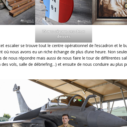
75 ans sépare ces deux
dérives
et escalier se trouve tout le centre opérationnel de l’escadron et le 
où nous avons eu un riche échange de plus d’une heure. Non seulem
s de nous répondre mais aussi de nous faire le tour de différentes sal
n des vols, salle de débriefing…) et ensuite de nous conduire au plus 