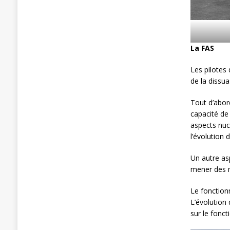
La FAS
Les pilotes
de la dissua
Tout d’abor
capacité de
aspects nuc
l’évolution 
Un autre asp
mener des m
Le fonctionn
L’évolution 
sur le fonct