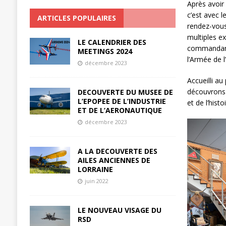
Après avoir 
c’est avec 
ARTICLES POPULAIRES
rendez-vous.
multiples ex
LE CALENDRIER DES
commandant 
MEETINGS 2024
l’Armée de l’
décembre 2023
Accueilli au
découvrons u
DECOUVERTE DU MUSEE DE
L’EPOPEE DE L’INDUSTRIE
et de l’hist
ET DE L’AERONAUTIQUE
décembre 2023
A LA DECOUVERTE DES
AILES ANCIENNES DE
LORRAINE
juin 2022
LE NOUVEAU VISAGE DU
RSD