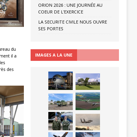
ORION 2026 : UNE JOURNÉE AU
COEUR DE L’EXERCICE
LA SECURITE CIVILE NOUS OUVRE
SES PORTES
bureau du
IMAGES A LA UNE
ent il a
les
près des