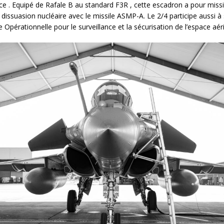
ace . Equipé de Rafale B au standard F3R , cette escadron a pour miss
a dissuasion nucléaire avec le missile ASMP-A. Le 2/4 participe aussi à
Opérationnelle pour le surveillance et la sécurisation de l’espace aér