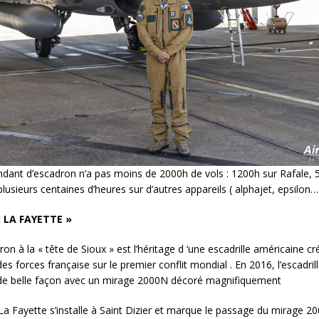
nt d’escadron n’a pas moins de 2000h de vols : 1200h sur Rafale, 
lusieurs centaines d’heures sur d’autres appareils ( alphajet, epsilon…)
« LA FAYETTE »
on à la « tête de Sioux » est l’héritage d ‘une escadrille américaine c
es forces française sur le premier conflit mondial . En 2016, l’escadril
de belle façon avec un mirage 2000N décoré magnifiquement
La Fayette s’installe à Saint Dizier et marque le passage du mirage 2