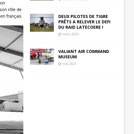
ion
 son rôle de
ien français
DEUX PILOTES DE TIGRE
PRÊTS A RELEVER LE DEFI
DU RAID LATECOERE !
mars 2025
VALIANT AIR COMMAND
MUSEUM
mai 2021