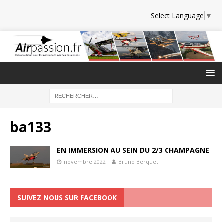
Select Language
▼
ba133
EN IMMERSION AU SEIN DU 2/3 CHAMPAGNE
novembre 2022
Bruno Berquet
SUIVEZ NOUS SUR FACEBOOK