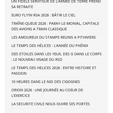
UN FIDELE SERVITEUR DE L’ARMÉE DE TERRE PREND
SA RETRAITE
EURO FLY’IN RSA 2026 : BÂTIR LE CIEL
TRAÎNE-QUEUE 2026 : PARAY-LE-MONIAL, CAPITALE
DES AVIONS A TRAIN CLASSIQUE
LES AMOUREUX DU STAMPE REUNIS A PITHIVIERS
LE TEMPS DES HÉLICES : L’ANNÉE DU PHÉNIX
DES ETOILES DANS LES YEUX, DES G DANS LE CORPS
: LE NOUVEAU VISAGE DU RSD
LE TEMPS DES HELICES 2026 : ENTRE HISTOIRE ET
PASSION
10 HEURES DANS LE NID DES CIGOGNES
ORION 2026 : UNE JOURNÉE AU COEUR DE
L’EXERCICE
LA SECURITE CIVILE NOUS OUVRE SES PORTES