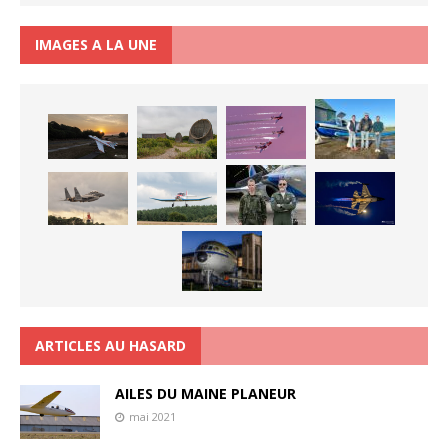
IMAGES A LA UNE
ARTICLES AU HASARD
AILES DU MAINE PLANEUR
mai 2021