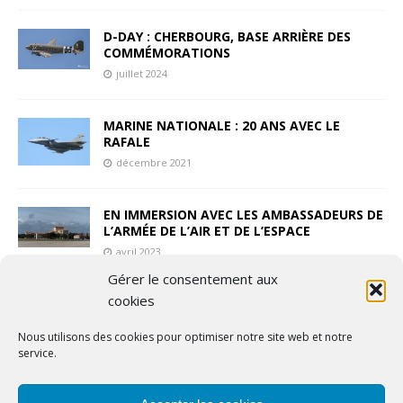
D-DAY : CHERBOURG, BASE ARRIÈRE DES
COMMÉMORATIONS
juillet 2024
MARINE NATIONALE : 20 ANS AVEC LE
RAFALE
décembre 2021
EN IMMERSION AVEC LES AMBASSADEURS DE
L’ARMÉE DE L’AIR ET DE L’ESPACE
avril 2023
Gérer le consentement aux
cookies
LES REENACTORS
mai 2024
Nous utilisons des cookies pour optimiser notre site web et notre
service.