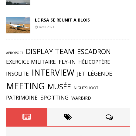
LE RSA SE REUNIT A BLOIS
avril 2021
DISPLAY TEAM
ESCADRON
AÉROPORT
FLY-IN
EXERCICE MILITAIRE
HÉLICOPTÈRE
INTERVIEW
INSOLITE
JET
LÉGENDE
MEETING
MUSÉE
NIGHTSHOOT
SPOTTING
PATRIMOINE
WARBIRD