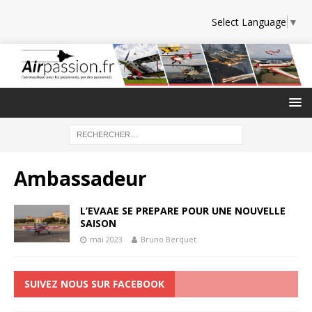
Select Language
▼
Ambassadeur
L’EVAAE SE PREPARE POUR UNE NOUVELLE
SAISON
mai 2023
Bruno Berquet
SUIVEZ NOUS SUR FACEBOOK