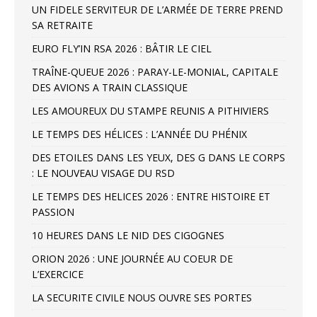
UN FIDELE SERVITEUR DE L’ARMÉE DE TERRE PREND
SA RETRAITE
EURO FLY’IN RSA 2026 : BÂTIR LE CIEL
TRAÎNE-QUEUE 2026 : PARAY-LE-MONIAL, CAPITALE
DES AVIONS A TRAIN CLASSIQUE
LES AMOUREUX DU STAMPE REUNIS A PITHIVIERS
LE TEMPS DES HÉLICES : L’ANNÉE DU PHÉNIX
DES ETOILES DANS LES YEUX, DES G DANS LE CORPS
: LE NOUVEAU VISAGE DU RSD
LE TEMPS DES HELICES 2026 : ENTRE HISTOIRE ET
PASSION
10 HEURES DANS LE NID DES CIGOGNES
ORION 2026 : UNE JOURNÉE AU COEUR DE
L’EXERCICE
LA SECURITE CIVILE NOUS OUVRE SES PORTES