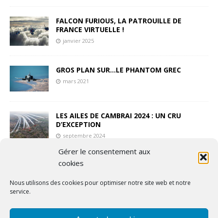
FALCON FURIOUS, LA PATROUILLE DE
FRANCE VIRTUELLE !
janvier 2025
GROS PLAN SUR…LE PHANTOM GREC
mars 2021
LES AILES DE CAMBRAI 2024 : UN CRU
D’EXCEPTION
septembre 2024
Gérer le consentement aux
cookies
VALIANT AIR COMMAND MUSEUM
mai 2021
Nous utilisons des cookies pour optimiser notre site web et notre
service.