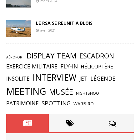
mars 2024
LE RSA SE REUNIT A BLOIS
avril 2021
DISPLAY TEAM
ESCADRON
AÉROPORT
FLY-IN
EXERCICE MILITAIRE
HÉLICOPTÈRE
INTERVIEW
INSOLITE
JET
LÉGENDE
MEETING
MUSÉE
NIGHTSHOOT
SPOTTING
PATRIMOINE
WARBIRD