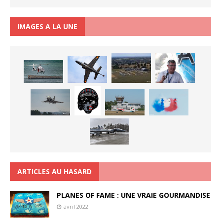
IMAGES A LA UNE
ARTICLES AU HASARD
PLANES OF FAME : UNE VRAIE GOURMANDISE
avril 2022