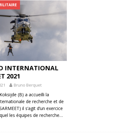
MILITAIRE
O INTERNATIONAL
T 2021
021
Bruno Berquet
oksijde (B) a accueilli la
nternationale de recherche et de
SARMEET) il s’agit d’un exercice
quel les équipes de recherche…