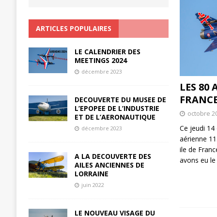
ARTICLES POPULAIRES
LE CALENDRIER DES
MEETINGS 2024
décembre 2023
LES 80 
FRANC
DECOUVERTE DU MUSEE DE
L’EPOPEE DE L’INDUSTRIE
octobre 2
ET DE L’AERONAUTIQUE
Ce jeudi 14 
décembre 2023
aérienne 11
ile de Fran
A LA DECOUVERTE DES
avons eu le 
AILES ANCIENNES DE
LORRAINE
juin 2022
LE NOUVEAU VISAGE DU