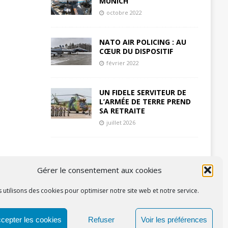
MUNICH
octobre 2022
NATO AIR POLICING : AU
CŒUR DU DISPOSITIF
février 2022
UN FIDELE SERVITEUR DE
L’ARMÉE DE TERRE PREND
SA RETRAITE
juillet 2026
Gérer le consentement aux cookies
 utilisons des cookies pour optimiser notre site web et notre service.
cepter les cookies
Refuser
Voir les préférences