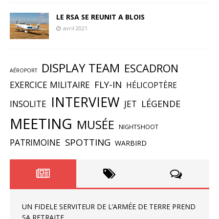
LE RSA SE REUNIT A BLOIS
avril 2021
DISPLAY TEAM
ESCADRON
AÉROPORT
FLY-IN
EXERCICE MILITAIRE
HÉLICOPTÈRE
INTERVIEW
INSOLITE
JET
LÉGENDE
MEETING
MUSÉE
NIGHTSHOOT
SPOTTING
PATRIMOINE
WARBIRD
UN FIDELE SERVITEUR DE L’ARMÉE DE TERRE PREND
SA RETRAITE