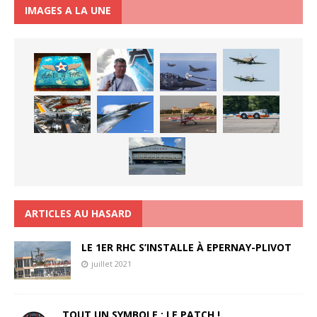
IMAGES A LA UNE
ARTICLES AU HASARD
LE 1ER RHC S’INSTALLE À EPERNAY-PLIVOT
juillet 2021
TOUT UN SYMBOLE : LE PATCH !