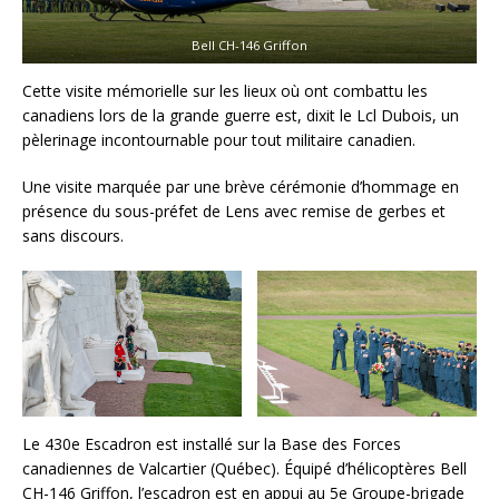
Bell CH-146 Griffon
Cette visite mémorielle sur les lieux où ont combattu les
canadiens lors de la grande guerre est, dixit le Lcl Dubois, un
pèlerinage incontournable pour tout militaire canadien.
Une visite marquée par une brève cérémonie d’hommage en
présence du sous-préfet de Lens avec remise de gerbes et
sans discours.
Le 430e Escadron est installé sur la Base des Forces
canadiennes de Valcartier (Québec). Équipé d’hélicoptères Bell
CH-146 Griffon, l’escadron est en appui au 5e Groupe-brigade