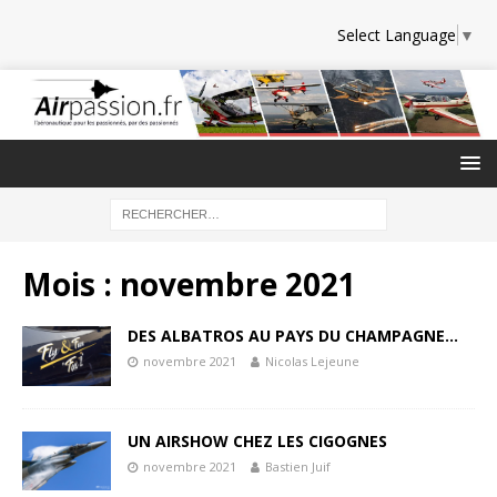
Select Language
▼
Mois :
novembre 2021
DES ALBATROS AU PAYS DU CHAMPAGNE…
novembre 2021
Nicolas Lejeune
UN AIRSHOW CHEZ LES CIGOGNES
novembre 2021
Bastien Juif