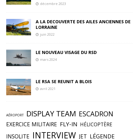
décembre 2023
A LA DECOUVERTE DES AILES ANCIENNES DE
LORRAINE
juin 2022
LE NOUVEAU VISAGE DU RSD
mars 2024
LE RSA SE REUNIT A BLOIS
avril 2021
DISPLAY TEAM
ESCADRON
AÉROPORT
FLY-IN
EXERCICE MILITAIRE
HÉLICOPTÈRE
INTERVIEW
INSOLITE
JET
LÉGENDE