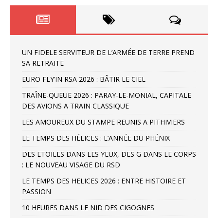
UN FIDELE SERVITEUR DE L’ARMÉE DE TERRE PREND
SA RETRAITE
EURO FLY’IN RSA 2026 : BÂTIR LE CIEL
TRAÎNE-QUEUE 2026 : PARAY-LE-MONIAL, CAPITALE
DES AVIONS A TRAIN CLASSIQUE
LES AMOUREUX DU STAMPE REUNIS A PITHIVIERS
LE TEMPS DES HÉLICES : L’ANNÉE DU PHÉNIX
DES ETOILES DANS LES YEUX, DES G DANS LE CORPS
: LE NOUVEAU VISAGE DU RSD
LE TEMPS DES HELICES 2026 : ENTRE HISTOIRE ET
PASSION
10 HEURES DANS LE NID DES CIGOGNES