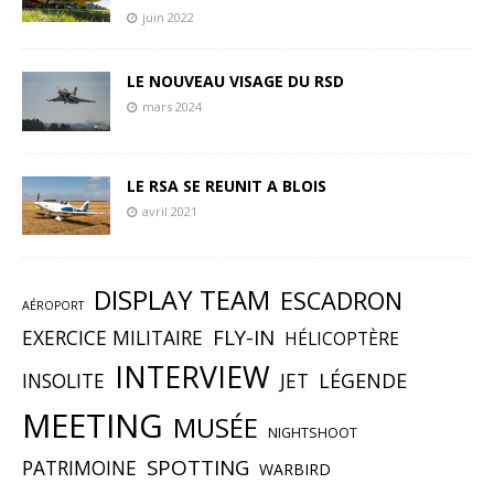
juin 2022
LE NOUVEAU VISAGE DU RSD
mars 2024
LE RSA SE REUNIT A BLOIS
avril 2021
DISPLAY TEAM
ESCADRON
AÉROPORT
FLY-IN
EXERCICE MILITAIRE
HÉLICOPTÈRE
INTERVIEW
INSOLITE
JET
LÉGENDE
MEETING
MUSÉE
NIGHTSHOOT
SPOTTING
PATRIMOINE
WARBIRD