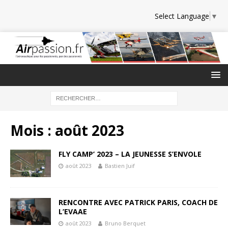
Select Language
▼
Mois :
août 2023
FLY CAMP’ 2023 – LA JEUNESSE S’ENVOLE
août 2023
Bastien Juif
RENCONTRE AVEC PATRICK PARIS, COACH DE
L’EVAAE
août 2023
Bruno Berquet