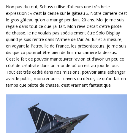
Non pas du tout, Schuss utilise d’ailleurs une très belle
expression : « c’est la cerise sur le gâteau ». Notre carrière c’est
le gros gâteau qu’on a mangé pendant 20 ans. Moi je me suis
régalé dans tout ce que j’ai fait. Mon rêve c’était d’être pilote
de chasse. Je ne voulais pas spécialement être Solo Display
quand je suis rentré dans l’Armée de l’Air. Au fur et à mesure,
en voyant la Patrouille de France, les présentateurs, je me suis
dis que ça pourrait être bien de finir ma carrière la dessus.
C’est le fait de pouvoir manœuvrer l’avion et d’avoir un peu ce
côté de créativité dans un monde où on est au jour le jour.
Tout est très cadré dans nos missions, pouvoir ainsi échanger
avec le public, montrer aussi l’envers du décor, ce qu’on fait en
temps que pilote de chasse, c’est vraiment fantastique.