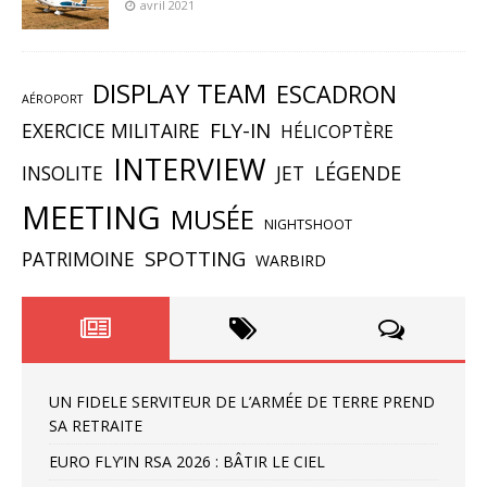
avril 2021
DISPLAY TEAM
ESCADRON
AÉROPORT
FLY-IN
EXERCICE MILITAIRE
HÉLICOPTÈRE
INTERVIEW
INSOLITE
JET
LÉGENDE
MEETING
MUSÉE
NIGHTSHOOT
SPOTTING
PATRIMOINE
WARBIRD
UN FIDELE SERVITEUR DE L’ARMÉE DE TERRE PREND
SA RETRAITE
EURO FLY’IN RSA 2026 : BÂTIR LE CIEL