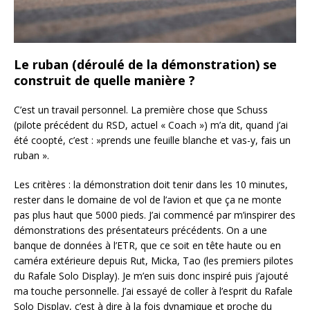
Le ruban (déroulé de la démonstration) se
construit de quelle manière ?
C’est un travail personnel. La première chose que Schuss
(pilote précédent du RSD, actuel « Coach ») m’a dit, quand j’ai
été coopté, c’est : »prends une feuille blanche et vas-y, fais un
ruban ».
Les critères : la démonstration doit tenir dans les 10 minutes,
rester dans le domaine de vol de l’avion et que ça ne monte
pas plus haut que 5000 pieds. J’ai commencé par m’inspirer des
démonstrations des présentateurs précédents. On a une
banque de données à l’ETR, que ce soit en tête haute ou en
caméra extérieure depuis Rut, Micka, Tao (les premiers pilotes
du Rafale Solo Display). Je m’en suis donc inspiré puis j’ajouté
ma touche personnelle. J’ai essayé de coller à l’esprit du Rafale
Solo Display, c’est à dire à la fois dynamique et proche du