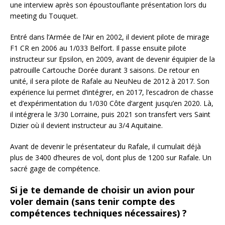
une interview après son époustouflante présentation lors du
meeting du Touquet.
Entré dans l’Armée de l’Air en 2002, il devient pilote de mirage
F1 CR en 2006 au 1/033 Belfort. Il passe ensuite pilote
instructeur sur Epsilon, en 2009, avant de devenir équipier de la
patrouille Cartouche Dorée durant 3 saisons. De retour en
unité, il sera pilote de Rafale au NeuNeu de 2012 à 2017. Son
expérience lui permet d’intégrer, en 2017, l’escadron de chasse
et d’expérimentation du 1/030 Côte d’argent jusqu’en 2020. Là,
il intégrera le 3/30 Lorraine, puis 2021 son transfert vers Saint
Dizier où il devient instructeur au 3/4 Aquitaine.
Avant de devenir le présentateur du Rafale, il cumulait déjà
plus de 3400 d’heures de vol, dont plus de 1200 sur Rafale. Un
sacré gage de compétence.
Si je te demande de choisir un avion pour
voler demain (sans tenir compte des
compétences techniques nécessaires) ?