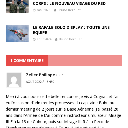
CORPS : LE NOUVEAU VISAGE DU RSD
mai 2026
Bruno Berquet
LE RAFALE SOLO DISPLAY : TOUTE UNE
EQUIPE
août 2024
Bruno Berquet
1 COMMENTAIRE
Zeller Philippe
dit :
AOÛT 2022 À 15H50
Merci à vous pour cette belle rencontre.Je vis à Cognac et j’ai
eu l’occasion d’admirer les prouesses du capitaine Bubu au
dernier meeting de 2 jours sur la Base Aérienne. J’ai passé 20
ans dans l’Armée de l’Air comme instructeur simulateur Mirage
III E à la 13 de Colmar, puis sur Mirage III R à la Reco de
Strasbourg et sur Alphajet à Tours !!! J’ai participé à la