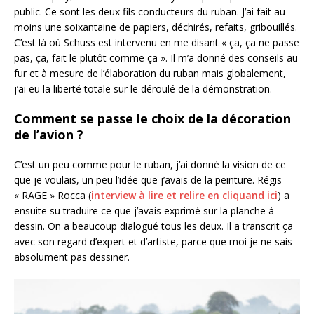
public. Ce sont les deux fils conducteurs du ruban. J’ai fait au
moins une soixantaine de papiers, déchirés, refaits, gribouillés.
C’est là où Schuss est intervenu en me disant « ça, ça ne passe
pas, ça, fait le plutôt comme ça ». Il m’a donné des conseils au
fur et à mesure de l’élaboration du ruban mais globalement,
j’ai eu la liberté totale sur le déroulé de la démonstration.
Comment se passe le choix de la décoration
de l’avion ?
C’est un peu comme pour le ruban, j’ai donné la vision de ce
que je voulais, un peu l’idée que j’avais de la peinture. Régis
« RAGE » Rocca (
interview à lire et relire en cliquand ici
) a
ensuite su traduire ce que j’avais exprimé sur la planche à
dessin. On a beaucoup dialogué tous les deux. Il a transcrit ça
avec son regard d’expert et d’artiste, parce que moi je ne sais
absolument pas dessiner.