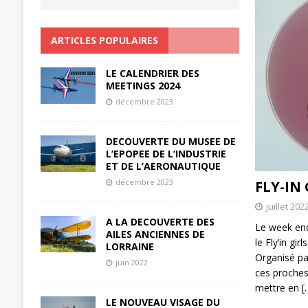
ARTICLES POPULAIRES
LE CALENDRIER DES
MEETINGS 2024
décembre 2023
DECOUVERTE DU MUSEE DE
L’EPOPEE DE L’INDUSTRIE
ET DE L’AERONAUTIQUE
décembre 2023
FLY-IN
juillet 202
A LA DECOUVERTE DES
Le week end 
AILES ANCIENNES DE
le Fly’in gi
LORRAINE
Organisé pa
juin 2022
ces proches,
mettre en
[
LE NOUVEAU VISAGE DU