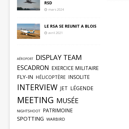
RSD
mars 2024
LE RSA SE REUNIT A BLOIS
avril 2021
DISPLAY TEAM
AÉROPORT
ESCADRON
EXERCICE MILITAIRE
FLY-IN
INSOLITE
HÉLICOPTÈRE
INTERVIEW
JET
LÉGENDE
MEETING
MUSÉE
PATRIMOINE
NIGHTSHOOT
SPOTTING
WARBIRD