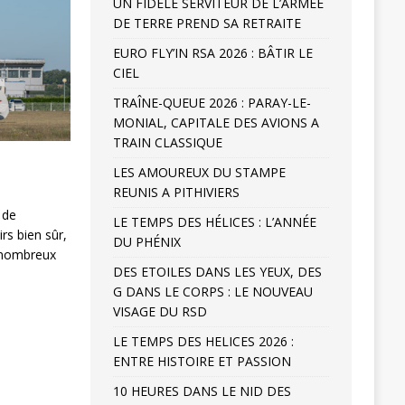
UN FIDELE SERVITEUR DE L’ARMÉE
DE TERRE PREND SA RETRAITE
EURO FLY’IN RSA 2026 : BÂTIR LE
CIEL
TRAÎNE-QUEUE 2026 : PARAY-LE-
MONIAL, CAPITALE DES AVIONS A
TRAIN CLASSIQUE
LES AMOUREUX DU STAMPE
REUNIS A PITHIVIERS
 de
LE TEMPS DES HÉLICES : L’ANNÉE
rs bien sûr,
DU PHÉNIX
 nombreux
DES ETOILES DANS LES YEUX, DES
G DANS LE CORPS : LE NOUVEAU
VISAGE DU RSD
LE TEMPS DES HELICES 2026 :
ENTRE HISTOIRE ET PASSION
10 HEURES DANS LE NID DES